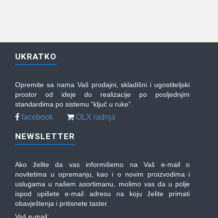
UKRATKO
Opremite sa nama Vaš prodajni, skladišni i ugostiteljski
prostor od ideje do realizacije po posljednjim
standardima po sistemu “ključ u ruke”.
facebook
OLX radnja
NEWSLETTER
Ako želite da vas informišemo na Vaš e-mail o
novitetima u opremanju, kao i o novim proizvodima i
uslugama u našem asortimanu, molimo vas da u polje
ispod upišete e-mail adresu na koju želite primati
obavještenja i pritisnete taster.
Vaš e-mail: