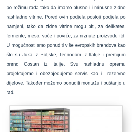
po režimu rada tako da imamo plusne ili minusne zidne
rashladne vitrine. Pored ovih podjela postoji podjela po
namjeni, tako da zidne vitrine mogu biti, za delikates,
fermente, meso, voće i povrće, zamrznute proizvode itd.
U mogućnosti smo ponuditi više evropskih brendova kao
što su Juka iz Poljske, Tecnodom iz Italije i premijum
brend Costan iz Italije. Svu rashladnu opremu
projektujemo i obezbjeđujemo servis kao i rezervne
dijelove. Također možemo ponuditi montažu i puštanje u
rad.