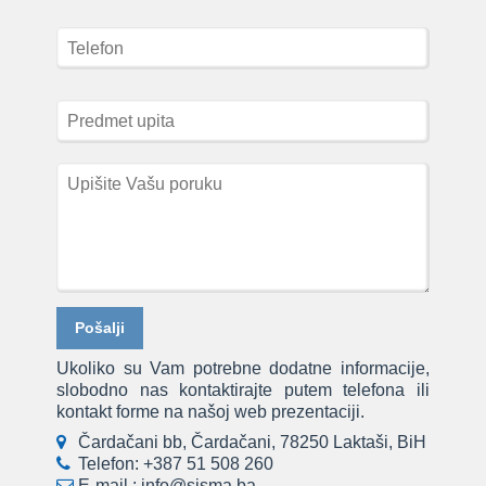
Ukoliko su Vam potrebne dodatne informacije,
slobodno nas kontaktirajte putem telefona ili
kontakt forme na našoj web prezentaciji.
Čardačani bb, Čardačani, 78250 Laktaši, BiH
Telefon:
+387 51 508 260
E-mail :
info@sisma.ba