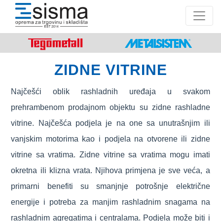
ZIDNE VITRINE
Najčešći oblik rashladnih uređaja u svakom
prehrambenom prodajnom objektu su zidne rashladne
vitrine. Najčešća podjela je na one sa unutrašnjim ili
vanjskim motorima kao i podjela na otvorene ili zidne
vitrine sa vratima. Zidne vitrine sa vratima mogu imati
okretna ili klizna vrata. Njihova primjena je sve veća, a
primarni benefiti su smanjnje potrošnje električne
energije i potreba za manjim rashladnim snagama na
rashladnim agregatima i centralama. Podjela može biti i