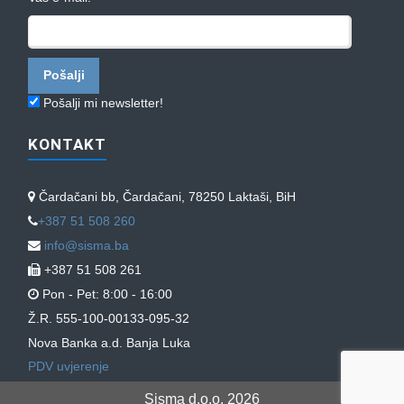
Pošalji mi newsletter!
KONTAKT
Čardačani bb, Čardačani, 78250 Laktaši, BiH
+387 51 508 260
info@sisma.ba
+387 51 508 261
Pon - Pet: 8:00 - 16:00
Ž.R. 555-100-00133-095-32
Nova Banka a.d. Banja Luka
PDV uvjerenje
Sisma d.o.o. 2026