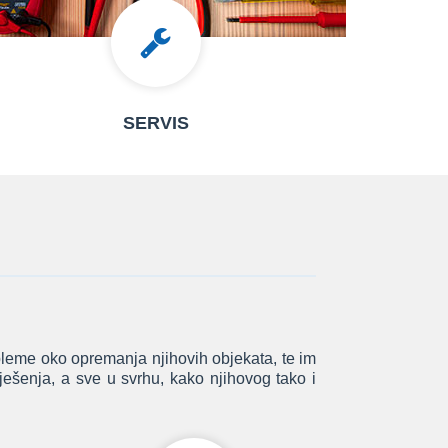
SERVIS
leme oko opremanja njihovih objekata, te im
rješenja, a sve u svrhu, kako njihovog tako i