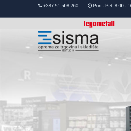
+387 51 508 260
Pon - Pet: 8:00