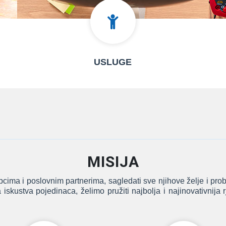
USLUGE
MISIJA
a i poslovnim partnerima, sagledati sve njihove želje i prob
 iskustva pojedinaca, želimo pružiti najbolja i najinovativnija 