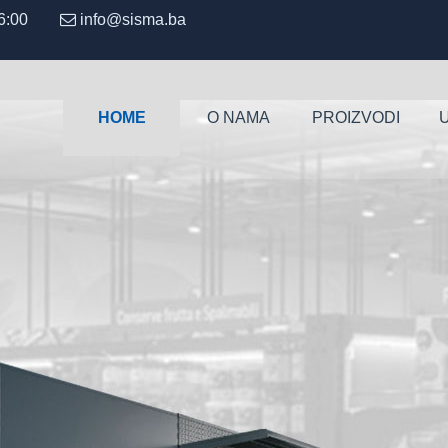
 - 16:00
info@sisma.ba
HOME
O NAMA
PROIZVODI