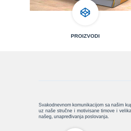
PROIZVODI
Svakodnevnom komunikacijom sa našim kupcim
uz naše stručne i motivisane timove i velika
našeg, unapređivanja poslovanja.