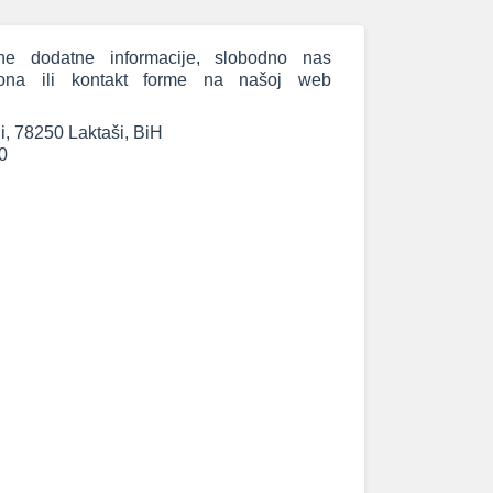
e dodatne informacije, slobodno nas
efona ili kontakt forme na našoj web
, 78250 Laktaši, BiH
0