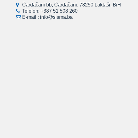
Čardačani bb, Čardačani, 78250 Laktaši, BiH
Telefon:
+387 51 508 260
E-mail :
info@sisma.ba