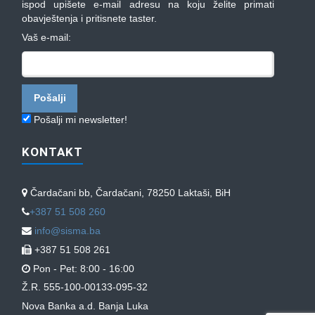
ispod upišete e-mail adresu na koju želite primati
obavještenja i pritisnete taster.
Vaš e-mail:
Pošalji mi newsletter!
KONTAKT
Čardačani bb, Čardačani, 78250 Laktaši, BiH
+387 51 508 260
info@sisma.ba
+387 51 508 261
Pon - Pet: 8:00 - 16:00
Ž.R. 555-100-00133-095-32
Nova Banka a.d. Banja Luka