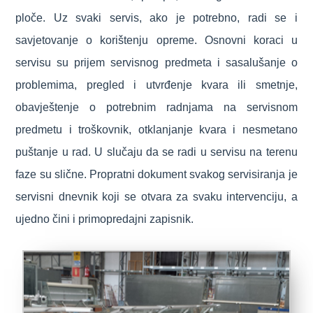
ploče. Uz svaki servis, ako je potrebno, radi se i
savjetovanje o korištenju opreme. Osnovni koraci u
servisu su prijem servisnog predmeta i sasalušanje o
problemima, pregled i utvrđenje kvara ili smetnje,
obavještenje o potrebnim radnjama na servisnom
predmetu i troškovnik, otklanjanje kvara i nesmetano
puštanje u rad. U slučaju da se radi u servisu na terenu
faze su slične. Propratni dokument svakog servisiranja je
servisni dnevnik koji se otvara za svaku intervenciju, a
ujedno čini i primopredajni zapisnik.