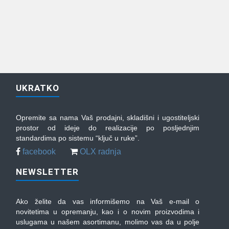
UKRATKO
Opremite sa nama Vaš prodajni, skladišni i ugostiteljski
prostor od ideje do realizacije po posljednjim
standardima po sistemu “ključ u ruke”.
facebook
OLX radnja
NEWSLETTER
Ako želite da vas informišemo na Vaš e-mail o
novitetima u opremanju, kao i o novim proizvodima i
uslugama u našem asortimanu, molimo vas da u polje