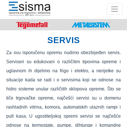
SERVIS
Za svu isporučenu opremu nudimo obezbijeđen servis.
Serviseri su edukovani o različitim tipovima opreme i
uglavnom ih dijelimo na frigo i elektro, a nerijetke su
situacije kada se radi i o servisima koji se odnose na
hidro sisteme unutar različitih sklopova opreme. Što se
tiče trgovačke opreme, najčešći servisi su u domenu
rashladnih vitrina, komora, automatskih ulaznih rampi i
pult kasa. U ugostiteljskoj opremi servisi se najčešće
odnose na termostate, pumpe, dihtunge i komandne