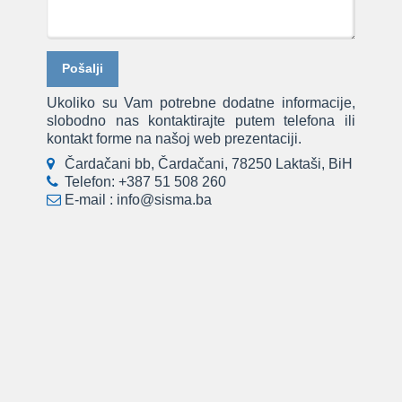
Ukoliko su Vam potrebne dodatne informacije,
slobodno nas kontaktirajte putem telefona ili
kontakt forme na našoj web prezentaciji.
Čardačani bb, Čardačani, 78250 Laktaši, BiH
Telefon:
+387 51 508 260
E-mail :
info@sisma.ba