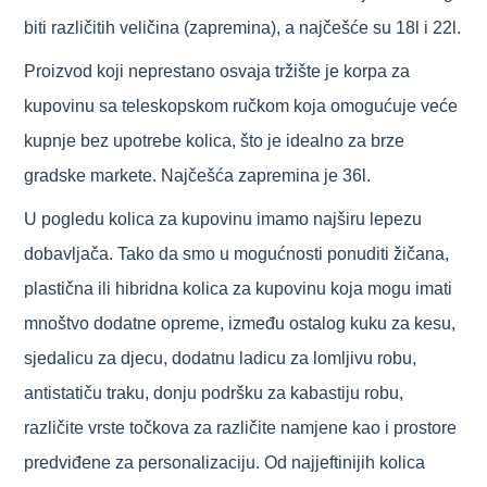
biti različitih veličina (zapremina), a najčešće su 18l i 22l.
Proizvod koji neprestano osvaja tržište je korpa za
kupovinu sa teleskopskom ručkom koja omogućuje veće
kupnje bez upotrebe kolica, što je idealno za brze
gradske markete. Najčešća zapremina je 36l.
U pogledu kolica za kupovinu imamo najširu lepezu
dobavljača. Tako da smo u mogućnosti ponuditi žičana,
plastična ili hibridna kolica za kupovinu koja mogu imati
mnoštvo dodatne opreme, između ostalog kuku za kesu,
sjedalicu za djecu, dodatnu ladicu za lomljivu robu,
antistatiču traku, donju podršku za kabastiju robu,
različite vrste točkova za različite namjene kao i prostore
predviđene za personalizaciju. Od najjeftinijih kolica