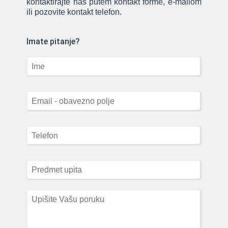
kontaktirajte nas putem kontakt forme, e-mailom
ili pozovite kontakt telefon.
Imate pitanje?