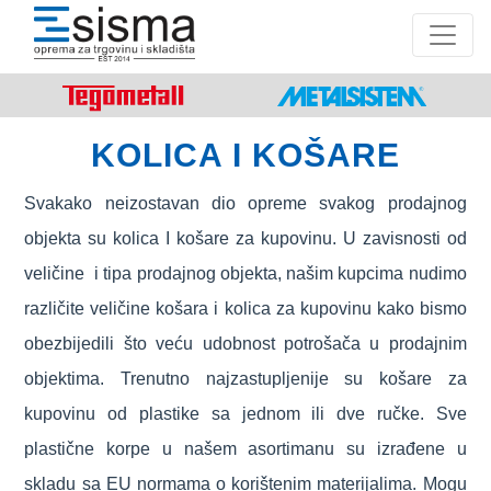
KOLICA I KOŠARE
Svakako neizostavan dio opreme svakog prodajnog
objekta su kolica I košare za kupovinu. U zavisnosti od
veličine i tipa prodajnog objekta, našim kupcima nudimo
različite veličine košara i kolica za kupovinu kako bismo
obezbijedili što veću udobnost potrošača u prodajnim
objektima. Trenutno najzastupljenije su košare za
kupovinu od plastike sa jednom ili dve ručke. Sve
plastične korpe u našem asortimanu su izrađene u
skladu sa EU normama o korištenim materijalima. Mogu