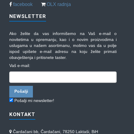
facebook
OLX radnja
NEWSLETTER
Ako želite da vas informišemo na Vaš e-mail o
novitetima u opremanju, kao i o novim proizvodima i
uslugama u našem asortimanu, molimo vas da u polje
ispod upišete e-mail adresu na koju želite primati
obavještenja i pritisnete taster.
Vaš e-mail:
Pošalji mi newsletter!
KONTAKT
Čardačani bb, Čardačani, 78250 Laktaši, BiH