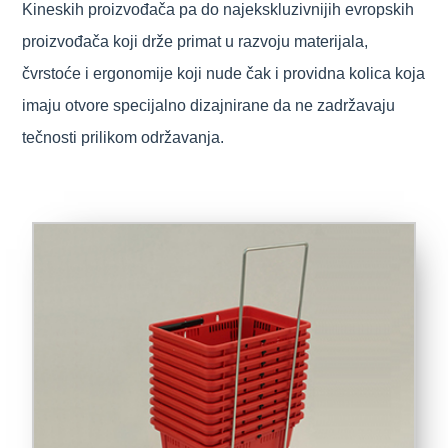
Kineskih proizvođača pa do najekskluzivnijih evropskih
proizvođača koji drže primat u razvoju materijala,
čvrstoće i ergonomije koji nude čak i providna kolica koja
imaju otvore specijalno dizajnirane da ne zadržavaju
tečnosti prilikom održavanja.