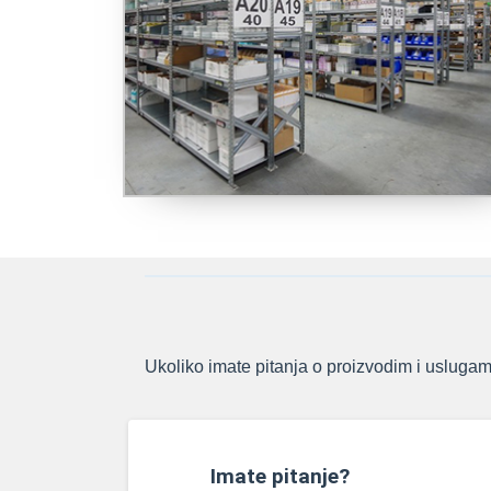
Ukoliko imate pitanja o proizvodim i uslugama
Imate pitanje?