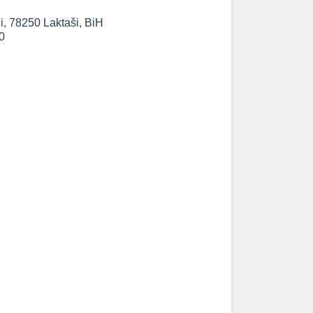
, 78250 Laktaši, BiH
0