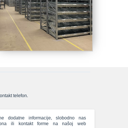
ontakt telefon.
e dodatne informacije, slobodno nas
efona ili kontakt forme na našoj web