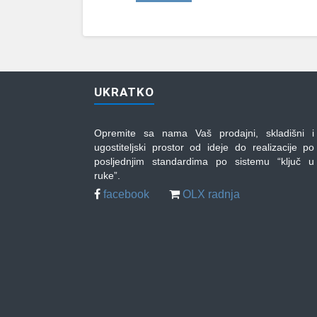
UKRATKO
Opremite sa nama Vaš prodajni, skladišni i
ugostiteljski prostor od ideje do realizacije po
posljednjim standardima po sistemu “ključ u
ruke”.
facebook
OLX radnja