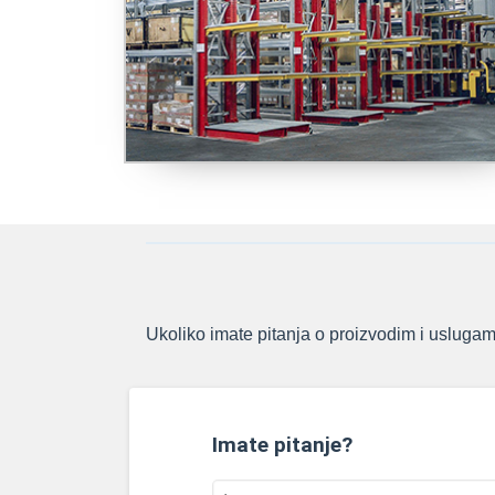
Ukoliko imate pitanja o proizvodim i uslugama
Imate pitanje?