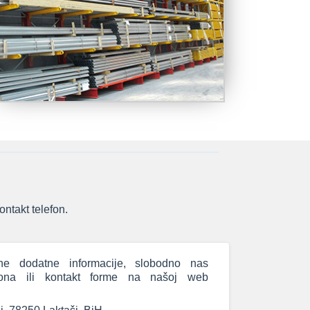
ontakt telefon.
e dodatne informacije, slobodno nas
efona ili kontakt forme na našoj web