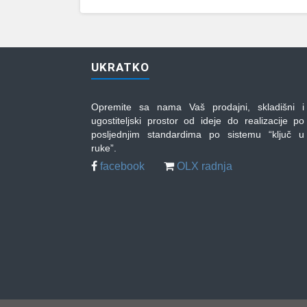
UKRATKO
Opremite sa nama Vaš prodajni, skladišni i
ugostiteljski prostor od ideje do realizacije po
posljednjim standardima po sistemu “ključ u
ruke”.
facebook
OLX radnja