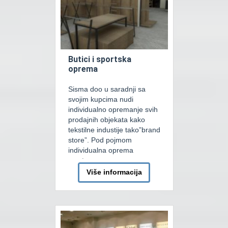
Butici i sportska
oprema
Sisma doo u saradnji sa
svojim kupcima nudi
individualno opremanje svih
prodajnih objekata kako
tekstilne industije tako”brand
store”. Pod pojmom
individualna oprema
smatramo svu opremu
projektovanu i izrađenu po
Više informacija
zahtijevu kupca u odnusu na
njegove tehničke i grafičke
standarde. Nakon
usaglašavanja tehnologije
prodaje pristupa se