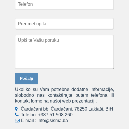
Ukoliko su Vam potrebne dodatne informacije,
slobodno nas kontaktirajte putem telefona ili
kontakt forme na našoj web prezentaciji.
Čardačani bb, Čardačani, 78250 Laktaši, BiH
Telefon:
+387 51 508 260
E-mail :
info@sisma.ba