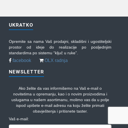
UKRATKO
Opremite sa nama Vaš prodajni, skladišni i ugostiteljski
prostor od ideje do realizacije po posljednjim
standardima po sistemu “ključ u ruke”.
facebook
OLX radnja
NEWSLETTER
Ako želite da vas informišemo na Vaš e-mail o
novitetima u opremanju, kao i o novim proizvodima i
uslugama u našem asortimanu, molimo vas da u polje
ispod upišete e-mail adresu na koju želite primati
obavještenja i pritisnete taster.
Vaš e-mail: