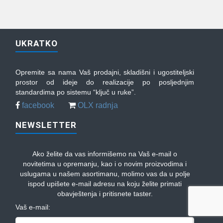
UKRATKO
Opremite sa nama Vaš prodajni, skladišni i ugostiteljski
prostor od ideje do realizacije po posljednjim
standardima po sistemu “ključ u ruke”.
facebook
OLX radnja
NEWSLETTER
Ako želite da vas informišemo na Vaš e-mail o
novitetima u opremanju, kao i o novim proizvodima i
uslugama u našem asortimanu, molimo vas da u polje
ispod upišete e-mail adresu na koju želite primati
obavještenja i pritisnete taster.
Vaš e-mail: