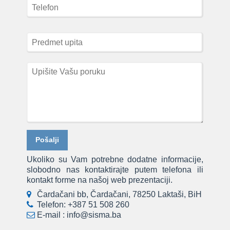
Ukoliko su Vam potrebne dodatne informacije,
slobodno nas kontaktirajte putem telefona ili
kontakt forme na našoj web prezentaciji.
Čardačani bb, Čardačani, 78250 Laktaši, BiH
Telefon:
+387 51 508 260
E-mail :
info@sisma.ba