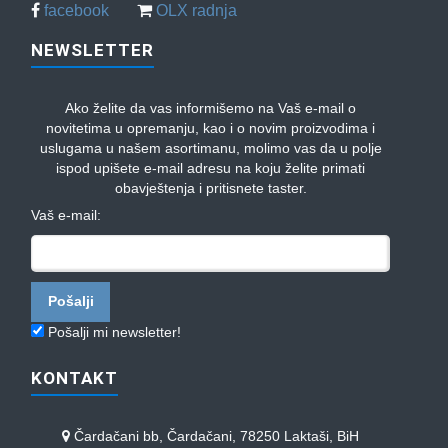
facebook
OLX radnja
NEWSLETTER
Ako želite da vas informišemo na Vaš e-mail o
novitetima u opremanju, kao i o novim proizvodima i
uslugama u našem asortimanu, molimo vas da u polje
ispod upišete e-mail adresu na koju želite primati
obavještenja i pritisnete taster.
Vaš e-mail:
Pošalji mi newsletter!
KONTAKT
Čardačani bb, Čardačani, 78250 Laktaši, BiH