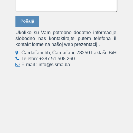
Ukoliko su Vam potrebne dodatne informacije,
slobodno nas kontaktirajte putem telefona ili
kontakt forme na našoj web prezentaciji.
Čardačani bb, Čardačani, 78250 Laktaši, BiH
Telefon:
+387 51 508 260
E-mail :
info@sisma.ba